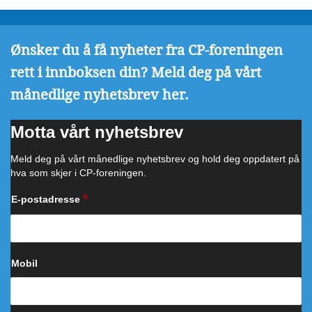
Ønsker du å få nyheter fra CP-foreningen
rett i innboksen din? Meld deg på vårt
månedlige nyhetsbrev her.