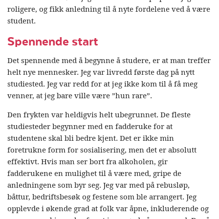
roligere, og fikk anledning til å nyte fordelene ved å være
student.
Spennende start
Det spennende med å begynne å studere, er at man treffer
helt nye mennesker. Jeg var livredd første dag på nytt
studiested. Jeg var redd for at jeg ikke kom til å få meg
venner, at jeg bare ville være ”hun rare”.
Den frykten var heldigvis helt ubegrunnet. De fleste
studiesteder begynner med en fadderuke for at
studentene skal bli bedre kjent. Det er ikke min
foretrukne form for sosialisering, men det er absolutt
effektivt. Hvis man ser bort fra alkoholen, gir
fadderukene en mulighet til å være med, gripe de
anledningene som byr seg. Jeg var med på rebusløp,
båttur, bedriftsbesøk og festene som ble arrangert. Jeg
opplevde i økende grad at folk var åpne, inkluderende og