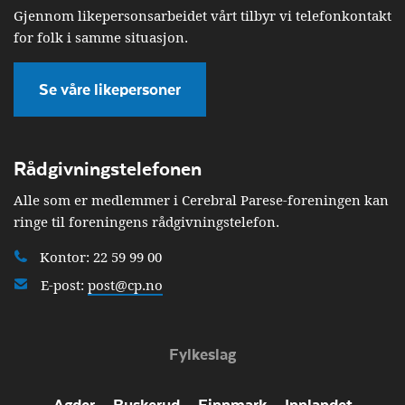
Gjennom likepersonsarbeidet vårt tilbyr vi telefonkontakt
for folk i samme situasjon.
Se våre likepersoner
Rådgivningstelefonen
Alle som er medlemmer i Cerebral Parese-foreningen kan
ringe til foreningens rådgivningstelefon.
Kontor: 22 59 99 00
E-post:
post@cp.no
Fylkeslag
Agder
Buskerud
Finnmark
Innlandet