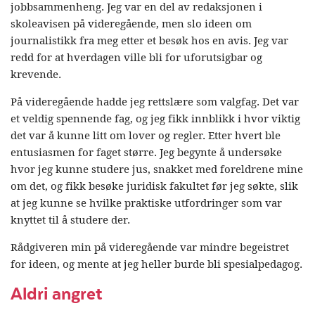
jobbsammenheng. Jeg var en del av redaksjonen i
skoleavisen på videregående, men slo ideen om
journalistikk fra meg etter et besøk hos en avis. Jeg var
redd for at hverdagen ville bli for uforutsigbar og
krevende.
På videregående hadde jeg rettslære som valgfag. Det var
et veldig spennende fag, og jeg fikk innblikk i hvor viktig
det var å kunne litt om lover og regler. Etter hvert ble
entusiasmen for faget større. Jeg begynte å undersøke
hvor jeg kunne studere jus, snakket med foreldrene mine
om det, og fikk besøke juridisk fakultet før jeg søkte, slik
at jeg kunne se hvilke praktiske utfordringer som var
knyttet til å studere der.
Rådgiveren min på videregående var mindre begeistret
for ideen, og mente at jeg heller burde bli spesialpedagog.
Aldri angret