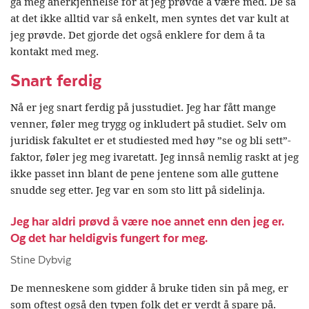
ga meg anerkjennelse for at jeg prøvde å være med. De så
at det ikke alltid var så enkelt, men syntes det var kult at
jeg prøvde. Det gjorde det også enklere for dem å ta
kontakt med meg.
Snart ferdig
Nå er jeg snart ferdig på jusstudiet. Jeg har fått mange
venner, føler meg trygg og inkludert på studiet. Selv om
juridisk fakultet er et studiested med høy ”se og bli sett”-
faktor, føler jeg meg ivaretatt. Jeg innså nemlig raskt at jeg
ikke passet inn blant de pene jentene som alle guttene
snudde seg etter. Jeg var en som sto litt på sidelinja.
Jeg har aldri prøvd å være noe annet enn den jeg er.
Og det har heldigvis fungert for meg.
Stine Dybvig
De menneskene som gidder å bruke tiden sin på meg, er
som oftest også den typen folk det er verdt å spare på.