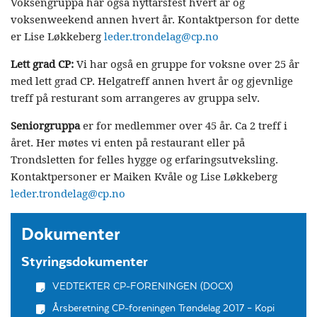
Voksengruppa har også nyttårsfest hvert år og
voksenweekend annen hvert år. Kontaktperson for dette
er Lise Løkkeberg
leder.trondelag@cp.no
Lett grad CP:
Vi har også en gruppe for voksne over 25 år
med lett grad CP. Helgatreff annen hvert år og gjevnlige
treff på resturant som arrangeres av gruppa selv.
Seniorgruppa
er for medlemmer over 45 år. Ca 2 treff i
året. Her møtes vi enten på restaurant eller på
Trondsletten for felles hygge og erfaringsutveksling.
Kontaktpersoner er Maiken Kvåle og Lise Løkkeberg
leder.trondelag@cp.no
Dokumenter
Styringsdokumenter
VEDTEKTER CP-FORENINGEN (DOCX)
Årsberetning CP-foreningen Trøndelag 2017 – Kopi