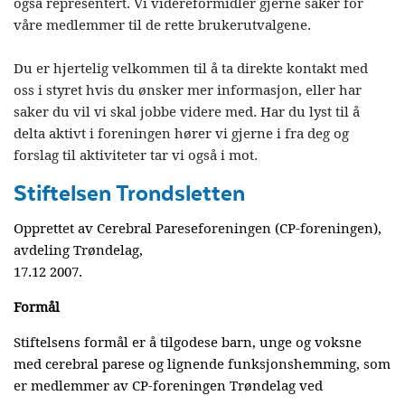
også representert. Vi videreformidler gjerne saker for
våre medlemmer til de rette brukerutvalgene.
Du er hjertelig velkommen til å ta direkte kontakt med
oss i styret hvis du ønsker mer informasjon, eller har
saker du vil vi skal jobbe videre med. Har du lyst til å
delta aktivt i foreningen hører vi gjerne i fra deg og
forslag til aktiviteter tar vi også i mot.
Stiftelsen Trondsletten
Opprettet av Cerebral Pareseforeningen (CP-foreningen),
avdeling Trøndelag,
17.12 2007.
Formål
Stiftelsens formål er å tilgodese barn, unge og voksne
med cerebral parese og lignende funksjonshemming, som
er medlemmer av CP-foreningen Trøndelag ved