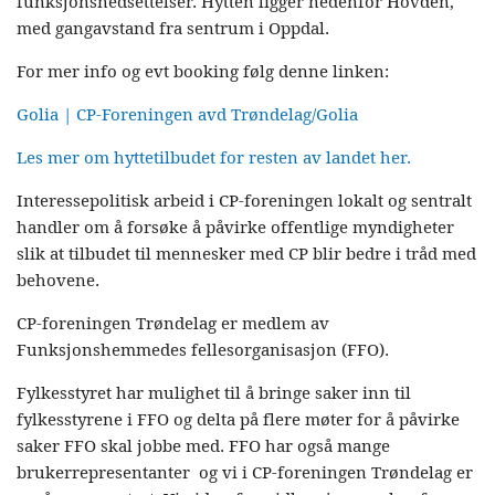
funksjonsnedsettelser. Hytten ligger nedenfor Hovden,
med gangavstand fra sentrum i Oppdal.
For mer info og evt booking følg denne linken:
Golia | CP-Foreningen avd Trøndelag/Golia
Les mer om hyttetilbudet for resten av landet her.
Interessepolitisk arbeid i CP-foreningen lokalt og sentralt
handler om å forsøke å påvirke offentlige myndigheter
slik at tilbudet til mennesker med CP blir bedre i tråd med
behovene.
CP-foreningen Trøndelag er medlem av
Funksjonshemmedes fellesorganisasjon (FFO).
Fylkesstyret har mulighet til å bringe saker inn til
fylkesstyrene i FFO og delta på flere møter for å påvirke
saker FFO skal jobbe med. FFO har også mange
brukerrepresentanter og vi i CP-foreningen Trøndelag er