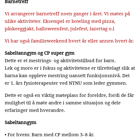
Barnetreff
Vi arrangerer barnetreff noen ganger i året. Vi møtes på
ulike aktiviteter. Eksempel er bowling med pizza,
påskeeggjakt, halloweenfest, julefest, lazertag o.l
Vi har også familieweekend hvert år eller annen hvert år.
Sabeltanngym og CP super gym
Dette er et mestrings- og aktivitetstilbud for barn.
Lek og moro er i fokus og aktivitetene er tilrettelagt slik at
barna kan oppleve mestring uansett funksjonsnivå. Det
er 1. års fysioterapeuter ved NTNU som leder gymmen.
Dette er også en viktig møteplass for foreldre, fordi de får
mulighet til å møte andre i samme situasjon og dele
erfaringer med hverandre.
Sabeltanngym
• For hvem: Barn med CP mellom 3–8 år.