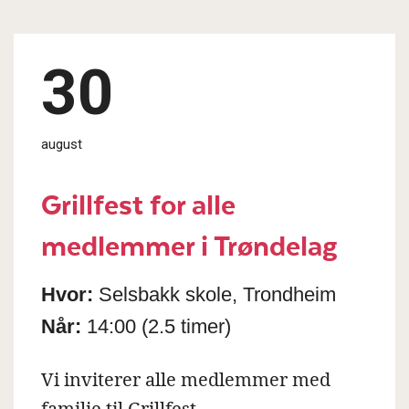
30
august
Grillfest for alle
medlemmer i Trøndelag
Hvor:
Selsbakk skole, Trondheim
Når:
14:00
(2.5 timer)
Vi inviterer alle medlemmer med
familie til Grillfest.