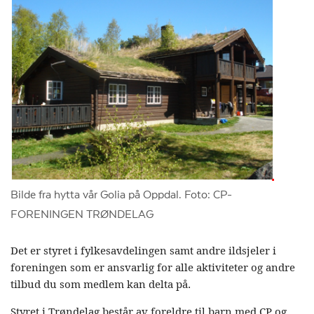
Bilde fra hytta vår Golia på Oppdal. Foto: CP-
FORENINGEN TRØNDELAG
Det er styret i fylkesavdelingen samt andre ildsjeler i
foreningen som er ansvarlig for alle aktiviteter og andre
tilbud du som medlem kan delta på.
Styret i Trøndelag består av foreldre til barn med CP og