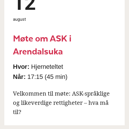
12
august
Møte om ASK i
Arendalsuka
Hvor:
Hjerneteltet
Når:
17:15
(45 min)
Velkommen til møte: ASK-språklige
og likeverdige rettigheter – hva må
til?