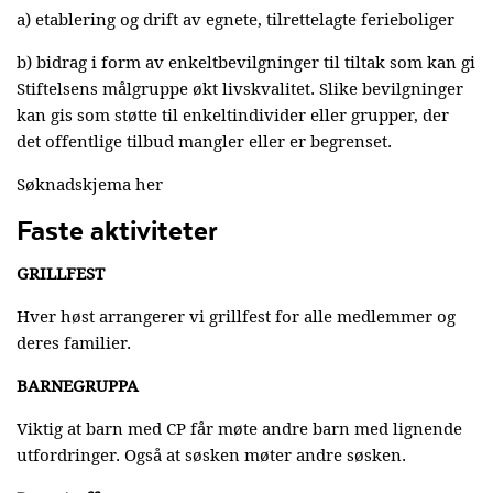
a) etablering og drift av egnete, tilrettelagte ferieboliger
b) bidrag i form av enkeltbevilgninger til tiltak som kan gi
Stiftelsens målgruppe økt livskvalitet. Slike bevilgninger
kan gis som støtte til enkeltindivider eller grupper, der
det offentlige tilbud mangler eller er begrenset.
Søknadskjema her
Faste aktiviteter
GRILLFEST
Hver høst arrangerer vi grillfest for alle medlemmer og
deres familier.
BARNEGRUPPA
Viktig at barn med CP får møte andre barn med lignende
utfordringer. Også at søsken møter andre søsken.