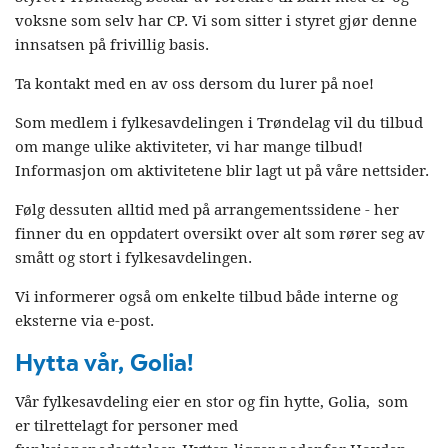
voksne som selv har CP. Vi som sitter i styret gjør denne
innsatsen på frivillig basis.
Ta kontakt med en av oss dersom du lurer på noe!
Som medlem i fylkesavdelingen i Trøndelag vil du tilbud
om mange ulike aktiviteter, vi har mange tilbud!
Informasjon om aktivitetene blir lagt ut på våre nettsider.
Følg dessuten alltid med på arrangementssidene - her
finner du en oppdatert oversikt over alt som rører seg av
smått og stort i fylkesavdelingen.
Vi informerer også om enkelte tilbud både interne og
eksterne via e-post.
Hytta vår, Golia!
Vår fylkesavdeling eier en stor og fin hytte, Golia, som
er tilrettelagt for personer med