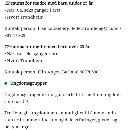
CP-mums for mødre med barn under 25 år
• Når: Ca. seks ganger i året
• Hvor: Trondheim
Kontaktperson: Lise Løkkeberg, leder.trondelag@cp.no /
901 47 929
CP-mums for mødre med barn over 25 år
• Når: ca. seks ganger i året
• Hvor: Trondheim
Kontaktperson: Elin Angen Barland 90770698
Ungdomsgrupper
Ungdomsgruppene er organiserte treff mellom ungdom
som har CP.
Treffene gir ungdommen en mulighet til å møte andre
som er i samme situasjon og dele erfaringer, gleder og
bekymringer.