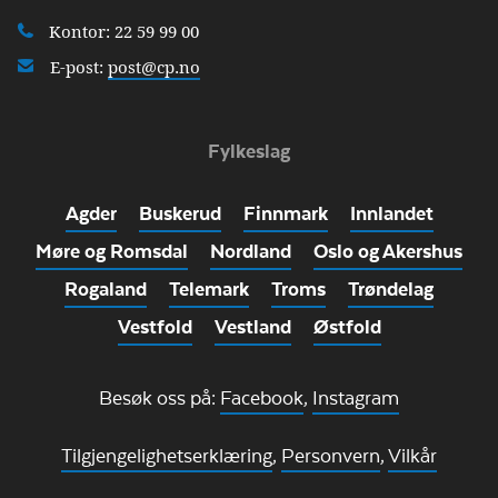
Kontor: 22 59 99 00
E-post:
post@cp.no
Fylkeslag
Agder
Buskerud
Finnmark
Innlandet
Møre og Romsdal
Nordland
Oslo og Akershus
Rogaland
Telemark
Troms
Trøndelag
Vestfold
Vestland
Østfold
Besøk oss på:
Facebook
,
Instagram
Tilgjengelighetserklæring
,
Personvern
,
Vilkår