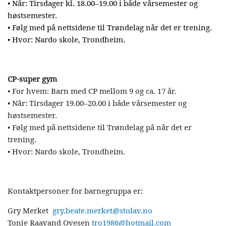
• Når: Tirsdager kl. 18.00–19.00 i både vårsemester og
høstsemester.
• Følg med på nettsidene til Trøndelag når det er trening.
• Hvor: Nardo skole, Trondheim.
CP-super gym
• For hvem: Barn med CP mellom 9 og ca. 17 år.
• Når: Tirsdager 19.00–20.00 i både vårsemester og
høstsemester.
• Følg med på nettsidene til Trøndelag på når det er
trening.
• Hvor: Nardo skole, Trondheim.
Kontaktpersoner for barnegruppa er:
Gry Merket
gry.beate.merket@stolav.no
Tonje Raavand Ovesen
tro1986@hotmail.com