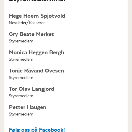
Hege Hoem Spjøtvold
Nestleder/Kasserer
Gry Beate Merket
Styremedlem
Monica Heggen Bergh
Styremedlem
Tonje Råvand Ovesen
Styremedlem
Tor Olav Langjord
Styremedlem
Petter Haugen
Styremedlem
Følg oss på Facebook!