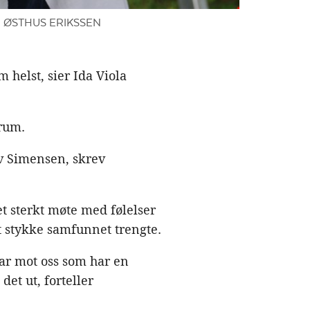
HEIDI ØSTHUS ERIKSSEN
 helst, sier Ida Viola
rum.
v Simensen, skrev
et sterkt møte med følelser
et stykke samfunnet trengte.
ar mot oss som har en
det ut, forteller