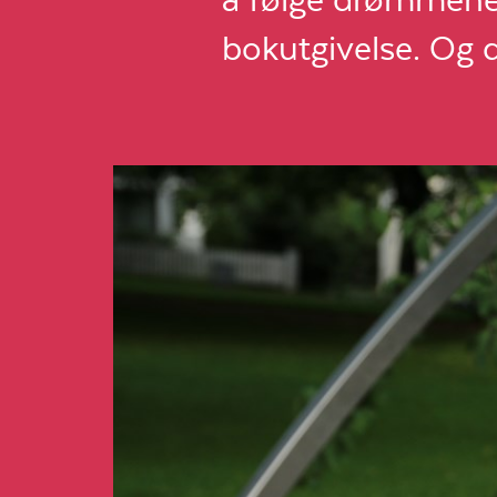
bokutgivelse. Og d