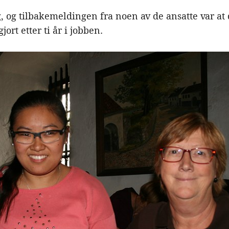
g, og tilbakemeldingen fra noen av de ansatte var at
ort etter ti år i jobben.