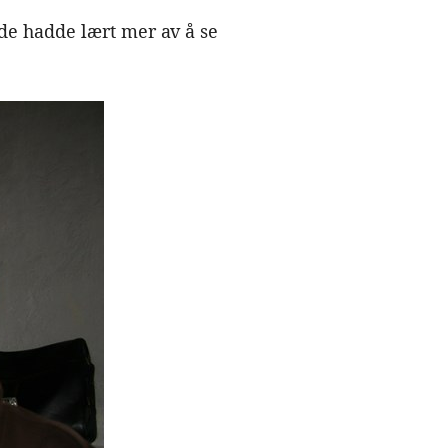
 de hadde lært mer av å se
Åpne bilde-galleri