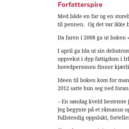
Forfatterspire
Med både en far og en storeb
til pennen. Og det var ikke 
Da faren i 2008 ga ut boken 
I april ga Ida ut sin debutr
oppvekst i dyp fattigdom i I
hovedpersonen finner kjærli
Ideen til boken kom for mange
2012 satte hun seg ned foran
– En søndag kveld bestemte je
Jeg begynte på et råmanus og 
fullstendig oppslukt, fortelle