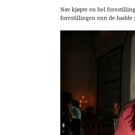
Nav kjøpte en hel forestillin
forestillingen enn de hadde gj