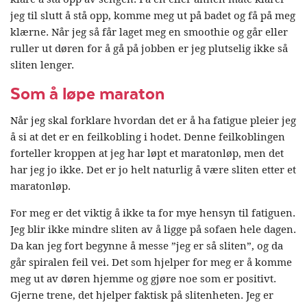
jeg til slutt å stå opp, komme meg ut på badet og få på meg
klærne. Når jeg så får laget meg en smoothie og går eller
ruller ut døren for å gå på jobben er jeg plutselig ikke så
sliten lenger.
Som å løpe maraton
Når jeg skal forklare hvordan det er å ha fatigue pleier jeg
å si at det er en feilkobling i hodet. Denne feilkoblingen
forteller kroppen at jeg har løpt et maratonløp, men det
har jeg jo ikke. Det er jo helt naturlig å være sliten etter et
maratonløp.
For meg er det viktig å ikke ta for mye hensyn til fatiguen.
Jeg blir ikke mindre sliten av å ligge på sofaen hele dagen.
Da kan jeg fort begynne å messe ”jeg er så sliten”, og da
går spiralen feil vei. Det som hjelper for meg er å komme
meg ut av døren hjemme og gjøre noe som er positivt.
Gjerne trene, det hjelper faktisk på slitenheten. Jeg er