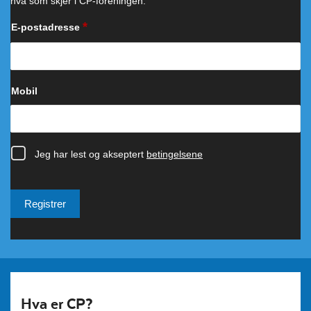
Hva er CP?