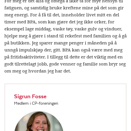
For meg er det alfa og omega å ikke ta for mye hensyn til
fatiguen, og samtidig bruke kreftene mine på det som gir
meg energi. For å få til det, inneholder livet mitt en del
timer med BPA, som kan gjøre det jeg ikke orker, for
eksempel lage middag, vaske tøy, vaske gulv og vinduer,
hjelpe meg å gjøre i stand til rekefest med familien og å gå
på butikken. Jeg sparer mange penger i måneden på å
unngå impulskjøp der, gitt. BPA kan også være med meg
på fritidsaktiviteter. I tillegg til dette er det viktig med en
godt tilrettelagt jobb, gode venner og familie som bryr seg
om meg og hvordan jeg har det.
Sigrun Fosse
Medlem i CP-foreningen