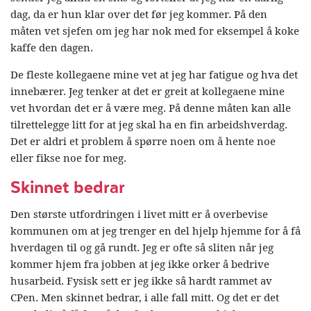
dag, da er hun klar over det før jeg kommer. På den
måten vet sjefen om jeg har nok med for eksempel å koke
kaffe den dagen.
De fleste kollegaene mine vet at jeg har fatigue og hva det
innebærer. Jeg tenker at det er greit at kollegaene mine
vet hvordan det er å være meg. På denne måten kan alle
tilrettelegge litt for at jeg skal ha en fin arbeidshverdag.
Det er aldri et problem å spørre noen om å hente noe
eller fikse noe for meg.
Skinnet bedrar
Den største utfordringen i livet mitt er å overbevise
kommunen om at jeg trenger en del hjelp hjemme for å få
hverdagen til og gå rundt. Jeg er ofte så sliten når jeg
kommer hjem fra jobben at jeg ikke orker å bedrive
husarbeid. Fysisk sett er jeg ikke så hardt rammet av
CPen. Men skinnet bedrar, i alle fall mitt. Og det er det