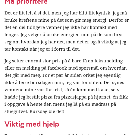
Må prioritere
Det er litt leit å si det, men jeg har blitt litt kynisk. Jeg må
bruke kreftene mine på det som gir meg energi. Derfor er
det en del tidligere venner jeg ikke har kontakt med
lenger. Jeg velger å bruke energien min på de som bryr
seg om hvordan jeg har det, men det er også viktig at jeg
tar kontakt når jeg er i form til det.
Jeg setter enormt stor pris på å bare få en tekstmelding
eller en melding på facebook med spørsmål om hvordan
det går med meg. For et par år siden orket jeg egentlig
ikke å feire bursdagen min, jeg var for sliten. Det synes
vennene mine var for trist, så én kom med kake, selv
hadde jeg bestilt pizza fra pizzasjappa på hjørnet, én fikk
i oppgave å hente den mens jeg lå på en madrass på
stuegulvet. Bursdag ble det!
Viktig med hjelp