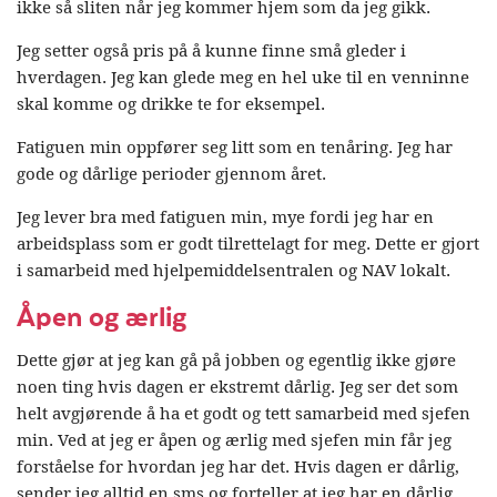
ikke så sliten når jeg kommer hjem som da jeg gikk.
Jeg setter også pris på å kunne finne små gleder i
hverdagen. Jeg kan glede meg en hel uke til en venninne
skal komme og drikke te for eksempel.
Fatiguen min oppfører seg litt som en tenåring. Jeg har
gode og dårlige perioder gjennom året.
Jeg lever bra med fatiguen min, mye fordi jeg har en
arbeidsplass som er godt tilrettelagt for meg. Dette er gjort
i samarbeid med hjelpemiddelsentralen og NAV lokalt.
Åpen og ærlig
Dette gjør at jeg kan gå på jobben og egentlig ikke gjøre
noen ting hvis dagen er ekstremt dårlig. Jeg ser det som
helt avgjørende å ha et godt og tett samarbeid med sjefen
min. Ved at jeg er åpen og ærlig med sjefen min får jeg
forståelse for hvordan jeg har det. Hvis dagen er dårlig,
sender jeg alltid en sms og forteller at jeg har en dårlig