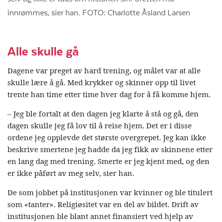
innrømmes, sier han. FOTO: Charlotte Åsland Larsen
Alle skulle gå
Dagene var preget av hard trening, og målet var at alle
skulle lære å gå. Med krykker og skinner opp til livet
trente han time etter time hver dag for å få komme hjem.
– Jeg ble fortalt at den dagen jeg klarte å stå og gå, den
dagen skulle jeg få lov til å reise hjem. Det er i disse
ordene jeg opplevde det største overgrepet. Jeg kan ikke
beskrive smertene jeg hadde da jeg fikk av skinnene etter
en lang dag med trening. Smerte er jeg kjent med, og den
er ikke påført av meg selv, sier han.
De som jobbet på institusjonen var kvinner og ble titulert
som «tanter». Religiøsitet var en del av bildet. Drift av
institusjonen ble blant annet finansiert ved hjelp av