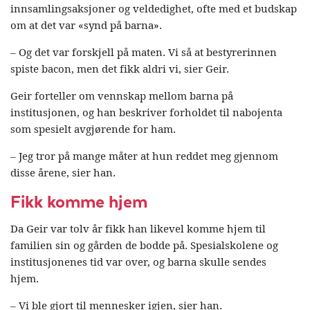
innsamlingsaksjoner og veldedighet, ofte med et budskap
om at det var «synd på barna».
– Og det var forskjell på maten. Vi så at bestyrerinnen
spiste bacon, men det fikk aldri vi, sier Geir.
Geir forteller om vennskap mellom barna på
institusjonen, og han beskriver forholdet til nabojenta
som spesielt avgjørende for ham.
– Jeg tror på mange måter at hun reddet meg gjennom
disse årene, sier han.
Fikk komme hjem
Da Geir var tolv år fikk han likevel komme hjem til
familien sin og gården de bodde på. Spesialskolene og
institusjonenes tid var over, og barna skulle sendes
hjem.
– Vi ble gjort til mennesker igjen, sier han.