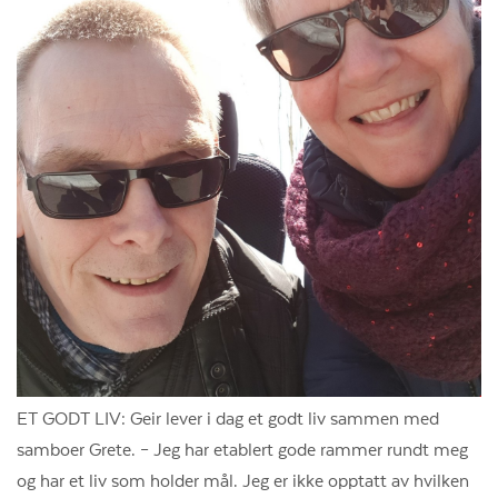
ET GODT LIV: Geir lever i dag et godt liv sammen med
samboer Grete. – Jeg har etablert gode rammer rundt meg
og har et liv som holder mål. Jeg er ikke opptatt av hvilken