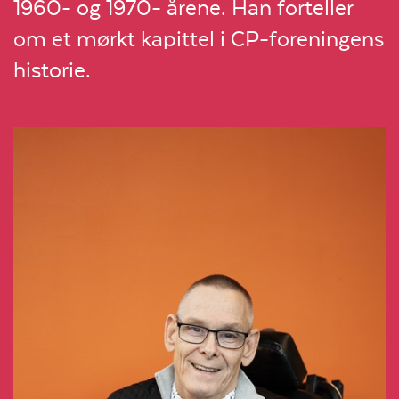
1960- og 1970- årene. Han forteller
om et mørkt kapittel i CP-foreningens
historie.