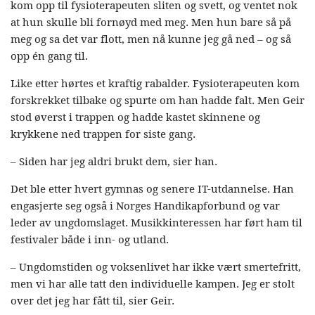
kom opp til fysioterapeuten sliten og svett, og ventet nok
at hun skulle bli fornøyd med meg. Men hun bare så på
meg og sa det var flott, men nå kunne jeg gå ned – og så
opp én gang til.
Like etter hørtes et kraftig rabalder. Fysioterapeuten kom
forskrekket tilbake og spurte om han hadde falt. Men Geir
stod øverst i trappen og hadde kastet skinnene og
krykkene ned trappen for siste gang.
– Siden har jeg aldri brukt dem, sier han.
Det ble etter hvert gymnas og senere IT-utdannelse. Han
engasjerte seg også i Norges Handikapforbund og var
leder av ungdomslaget. Musikkinteressen har ført ham til
festivaler både i inn- og utland.
– Ungdomstiden og voksenlivet har ikke vært smertefritt,
men vi har alle tatt den individuelle kampen. Jeg er stolt
over det jeg har fått til, sier Geir.