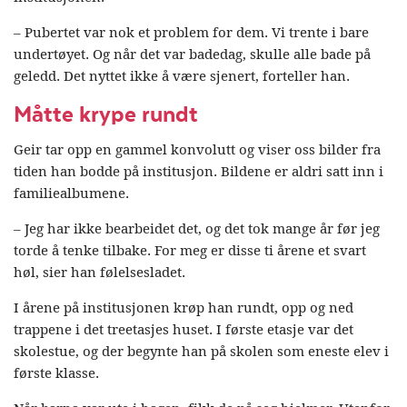
– Pubertet var nok et problem for dem. Vi trente i bare
undertøyet. Og når det var badedag, skulle alle bade på
geledd. Det nyttet ikke å være sjenert, forteller han.
Måtte krype rundt
Geir tar opp en gammel konvolutt og viser oss bilder fra
tiden han bodde på institusjon. Bildene er aldri satt inn i
familiealbumene.
– Jeg har ikke bearbeidet det, og det tok mange år før jeg
torde å tenke tilbake. For meg er disse ti årene et svart
høl, sier han følelsesladet.
I årene på institusjonen krøp han rundt, opp og ned
trappene i det treetasjes huset. I første etasje var det
skolestue, og der begynte han på skolen som eneste elev i
første klasse.