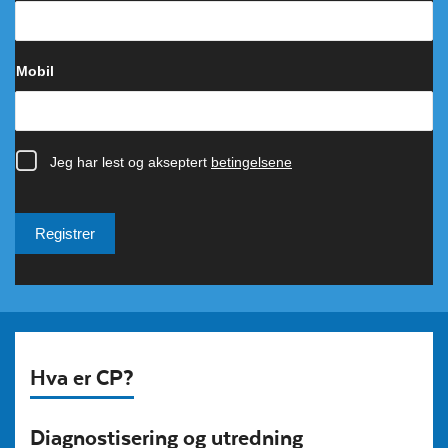
Hva er CP?
Diagnostisering og utredning