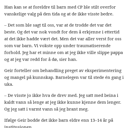
Han kan se at foreldre til barn med CP ble stilt overfor
vanskelige valg på den tida og at de ikke visste bedre.
– Det som ble sagt til oss, var at de trodde det var det
beste. Og det var nok vondt for dem å erkjenne i ettertid
at det ikke hadde vært det. Men det var aller verst for oss
som var barn. Vi vokste opp under traumatiserende
forhold. Jeg har et minne om at jeg ikke ville slippe pappa
og at jeg var redd for å dø, sier han.
Geir forteller om behandling preget av eksperimentering
og mangel på kunnskap. Barnelegen var til stede én gang i
uka.
– De visste jo ikke hva de drev med. Jeg satt med beina i
kaldt vann så lenge at jeg ikke kunne kjenne dem lenger.
Og jeg satt i varmt vann så jeg brant meg.
Ifølge Geir bodde det ikke barn eldre enn 13–14 år på
institusjonen.