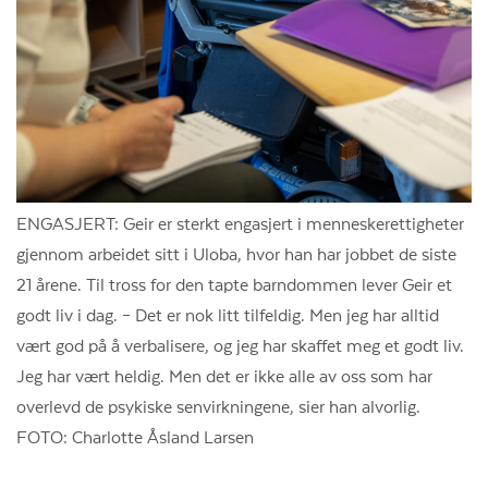
ENGASJERT: Geir er sterkt engasjert i menneskerettigheter
gjennom arbeidet sitt i Uloba, hvor han har jobbet de siste
21 årene. Til tross for den tapte barndommen lever Geir et
godt liv i dag. – Det er nok litt tilfeldig. Men jeg har alltid
vært god på å verbalisere, og jeg har skaffet meg et godt liv.
Jeg har vært heldig. Men det er ikke alle av oss som har
overlevd de psykiske senvirkningene, sier han alvorlig.
FOTO: Charlotte Åsland Larsen