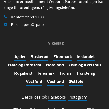
Alle som er medlemmer i Cerebral Parese-foreningen kan
ringe til foreningens rådgivningstelefon.
Kontor: 22 59 99 00
E-post:
post@cp.no
Fylkeslag
Agder
Buskerud
Finnmark
Innlandet
Møre og Romsdal
Nordland
Oslo og Akershus
Rogaland
Telemark
Troms
Trøndelag
Vestfold
Vestland
Østfold
Besøk oss på:
Facebook
,
Instagram