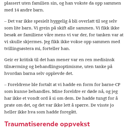
plassert uten familien sin, og han vokste da opp sammen
med 14 andre barn.
– Det var ikke spesielt hyggelig å bli overlatt til seg selv
som lite barn. Vi grein på skift alle sammen. Vi fikk ikke
besøk av familiene våre mens vi var der, for tanken var at
vi skulle skjermes. Jeg fikk ikke vokse opp sammen med
tvillingsøstera mi, forteller han.
Geir er kritisk til det han mener var en ren medisinsk
tilnærming og behandlingsoptimisme, uten tanke på
hvordan barna selv opplevde det.
– Foreldrene ble fortalt at vi hadde en form for barne-CP
som kunne behandles. Mine foreldre er døde nå, og jeg
har ikke et vondt ord å si om dem. De hadde tungt for å
prate om det, og det var ikke lett å spørre. De visste jo
heller ikke hva som hadde foregått.
Traumatiserende oppvekst