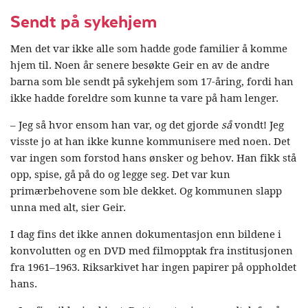
Sendt på sykehjem
Men det var ikke alle som hadde gode familier å komme
hjem til. Noen år senere besøkte Geir en av de andre
barna som ble sendt på sykehjem som 17-åring, fordi han
ikke hadde foreldre som kunne ta vare på ham lenger.
– Jeg så hvor ensom han var, og det gjorde
så
vondt! Jeg
visste jo at han ikke kunne kommunisere med noen. Det
var ingen som forstod hans ønsker og behov. Han fikk stå
opp, spise, gå på do og legge seg. Det var kun
primærbehovene som ble dekket. Og kommunen slapp
unna med alt, sier Geir.
I dag fins det ikke annen dokumentasjon enn bildene i
konvolutten og en DVD med filmopptak fra institusjonen
fra 1961–1963. Riksarkivet har ingen papirer på oppholdet
hans.