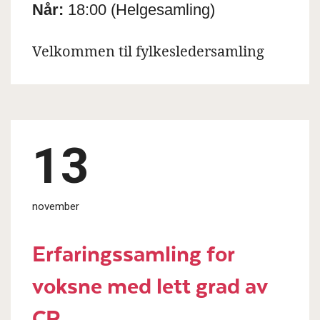
Når:
18:00
(Helgesamling)
Velkommen til fylkesledersamling
13
november
Erfaringssamling for
voksne med lett grad av
CP