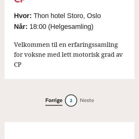
Hvor:
Thon hotel Storo, Oslo
Når:
18:00
(Helgesamling)
Velkommen til en erfaringssamling
for voksne med lett motorisk grad av
CP
Forrige
Neste
2