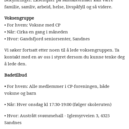
familie, samliv, arbeid, helse, livspåfyll og så videre.
Voksengruppe
• For hvem: Voksne med CP
• Når: Cirka en gang i måneden
• Hvor: Gandsfjord seniorsenter, Sandnes
Vi søker fortsatt etter noen til å lede voksengruppen. Ta
kontakt med en av oss i styret dersom du kunne tenke deg
å lede den.
Badetilbud
•
For hvem: Alle medlemmer i CP-foreningen, både
voksne og barn
• Når: Hver onsdag kl 17:30-19:00 (følger skoleruten)
• Hvor: Austrått svømmehall - Iglemyrveien 3, 4325
Sandnes