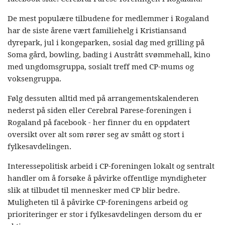
De mest populære tilbudene for medlemmer i Rogaland
har de siste årene vært familiehelg i Kristiansand
dyrepark, jul i kongeparken, sosial dag med grilling på
Soma gård, bowling, bading i Austrått svømmehall, kino
med ungdomsgruppa, sosialt treff med CP-mums og
voksengruppa.
Følg dessuten alltid med på arrangementskalenderen
nederst på siden eller Cerebral Parese-foreningen i
Rogaland på facebook - her finner du en oppdatert
oversikt over alt som rører seg av smått og stort i
fylkesavdelingen.
Interessepolitisk arbeid i CP-foreningen lokalt og sentralt
handler om å forsøke å påvirke offentlige myndigheter
slik at tilbudet til mennesker med CP blir bedre.
Muligheten til å påvirke CP-foreningens arbeid og
prioriteringer er stor i fylkesavdelingen dersom du er