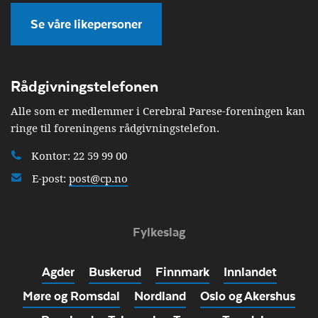
Se våre likepersoner
Rådgivningstelefonen
Alle som er medlemmer i Cerebral Parese-foreningen kan
ringe til foreningens rådgivningstelefon.
Kontor: 22 59 99 00
E-post:
post@cp.no
Fylkeslag
Agder
Buskerud
Finnmark
Innlandet
Møre og Romsdal
Nordland
Oslo og Akershus