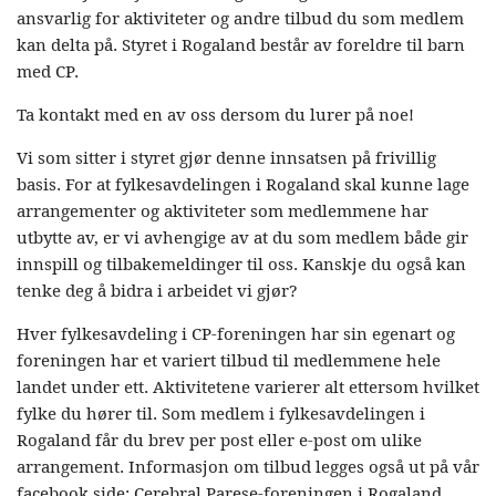
ansvarlig for aktiviteter og andre tilbud du som medlem
kan delta på. Styret i Rogaland består av foreldre til barn
med CP.
Ta kontakt med en av oss dersom du lurer på noe!
Vi som sitter i styret gjør denne innsatsen på frivillig
basis. For at fylkesavdelingen i Rogaland skal kunne lage
arrangementer og aktiviteter som medlemmene har
utbytte av, er vi avhengige av at du som medlem både gir
innspill og tilbakemeldinger til oss. Kanskje du også kan
tenke deg å bidra i arbeidet vi gjør?
Hver fylkesavdeling i CP-foreningen har sin egenart og
foreningen har et variert tilbud til medlemmene hele
landet under ett. Aktivitetene varierer alt ettersom hvilket
fylke du hører til. Som medlem i fylkesavdelingen i
Rogaland får du brev per post eller e-post om ulike
arrangement. Informasjon om tilbud legges også ut på vår
facebook side: Cerebral Parese-foreningen i Rogaland.