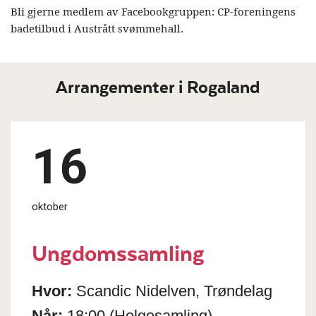
Bli gjerne medlem av Facebookgruppen: CP-foreningens
badetilbud i Austrått svømmehall.
Arrangementer i Rogaland
16
oktober
Ungdomssamling
Hvor:
Scandic Nidelven, Trøndelag
Når:
18:00
(Helgesamling)