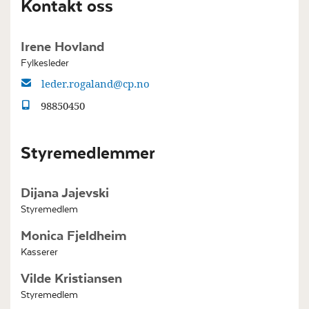
Kontakt oss
Irene Hovland
Fylkesleder
leder.rogaland@cp.no
98850450
Styremedlemmer
Dijana Jajevski
Styremedlem
Monica Fjeldheim
Kasserer
Vilde Kristiansen
Styremedlem