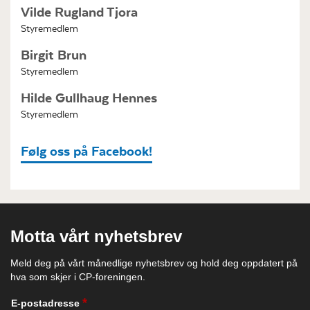
Vilde Rugland Tjora
Styremedlem
Birgit Brun
Styremedlem
Hilde Gullhaug Hennes
Styremedlem
Følg oss på Facebook!