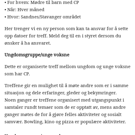
• For hvem: Mødre til barn med CP
• Når: Hver måned
• Hvor: Sandnes/Stavanger området
Her trenger vi en ny person som kan ta ansvar for å sette
opp datoer for treff. Meld deg til en i styret dersom du
ønsker å ha ansvaret.
Ungdomsgruppe/unge voksne
Dette er organiserte treff mellom ungdom og unge voksne
som har CP.
Treffene gir en mulighet til å møte andre som er i samme
situasjon og dele erfaringer, gleder og bekymringer.
Noen ganger er treffene organisert med utgangspunkt i
samtaler rundt temaer som de er opptatt av, mens andre
ganger møtes de for å gjøre felles aktiviteter og sosialt
samvær. Bowling, kino og pizza er populære aktiviteter.