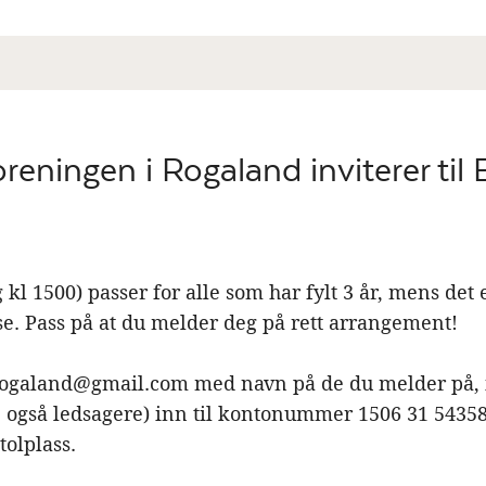
reningen i Rogaland inviterer til
kl 1500) passer for alle som har fylt 3 år, mens det
e. Pass på at du melder deg på rett arrangement!
ogaland@gmail.com med navn på de du melder på, i 
, også ledsagere) inn til kontonummer 1506 31 5435
tolplass.