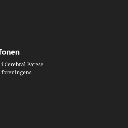
fonen
i Cerebral Parese-
l foreningens