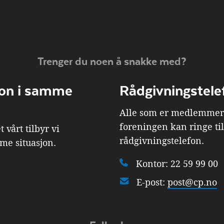
Trenger du noen å snakke med?
on i samme
Rådgivningstele
Alle som er medlemmer 
foreningen kan ringe ti
vårt tilbyr vi
rådgivningstelefon.
mme situasjon.
Kontor: 22 59 99 00
E-post:
post@cp.no