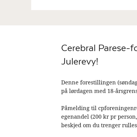
Cerebral Parese-fo
Julerevy!
Denne forestillingen (søndag 
på lørdagen med 18-årsgrens
Påmelding til cpforeningenr
egenandel (200 kr pr person
beskjed om du trenger rulles