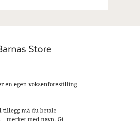
 Barnas Store
 er en egen voksenforestilling
tillegg må du betale
8 – merket med navn. Gi