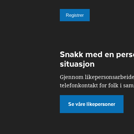
Snakk med en pers
situasjon
Gjennom likepersonsarbeidet 
telefonkontakt for folk i sa
Se våre likepersoner