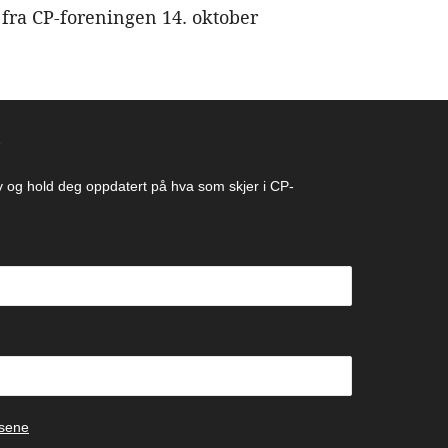
t fra CP-foreningen 14. oktober